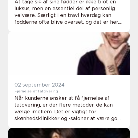
At tage sig af sine fødder er ikke blot en
luksus, men en essentiel del af personlig
velvære. Særligt i en travl hverdag kan
fødderne ofte blive overset, og det er her,
en professionel fodbehandling på Østerbro
...
02 september 2024
Fjernelse af tatovering
Når kunderne ønsker at få fjernelse af
tatovering, er der flere metoder, de kan
vælge imellem. Det er vigtigt for
skønhedsklinikker og -saloner at være godt
orienteret om de forskellige teknikker og
behandlingsfo...