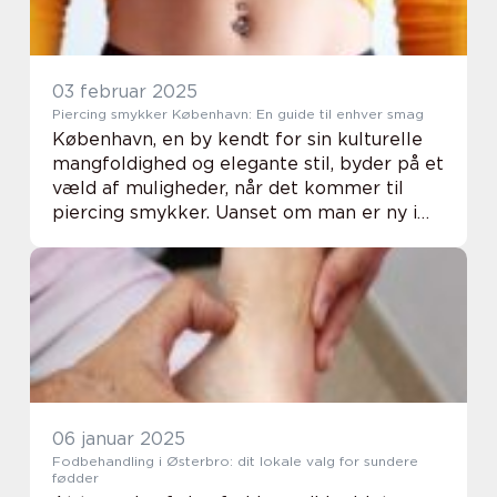
03 februar 2025
Piercing smykker København: En guide til enhver smag
København, en by kendt for sin kulturelle
mangfoldighed og elegante stil, byder på et
væld af muligheder, når det kommer til
piercing smykker. Uanset om man er ny i
piercingverdenen eller en erfaren entusiast,
er der noget fo...
06 januar 2025
Fodbehandling i Østerbro: dit lokale valg for sundere
fødder