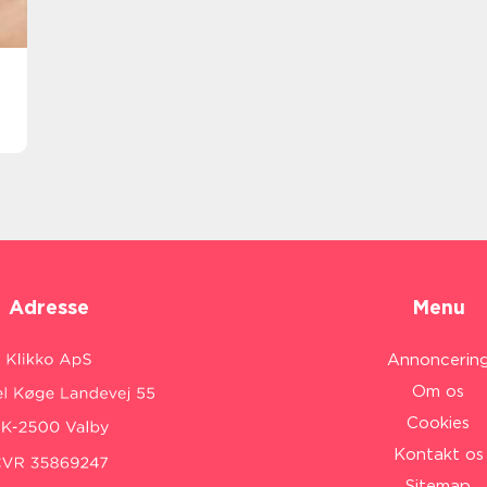
Adresse
Menu
Annoncerin
Om os
Cookies
Kontakt os
Sitemap