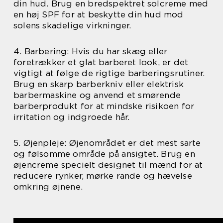
din hud. Brug en bredspektret solcreme med
en høj SPF for at beskytte din hud mod
solens skadelige virkninger.
4. Barbering: Hvis du har skæg eller
foretrækker et glat barberet look, er det
vigtigt at følge de rigtige barberingsrutiner.
Brug en skarp barberkniv eller elektrisk
barbermaskine og anvend et smørende
barberprodukt for at mindske risikoen for
irritation og indgroede hår.
5. Øjenpleje: Øjenområdet er det mest sarte
og følsomme område på ansigtet. Brug en
øjencreme specielt designet til mænd for at
reducere rynker, mørke rande og hævelse
omkring øjnene.