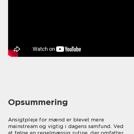
Opsummering
Ansigtpleje for mænd er blevet mere
mainstream og vigtig i dagens samfund. Ved
at følge en regelmæssig rutine, der omfatter