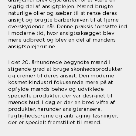
vigtig del af ansigtplejen. Mænd brugte
naturlige olier og sæber til at rense deres
ansigt og brugte barberkniven til at fjerne
overskydende hår. Denne praksis fortsatte ind
i moderne tid, hvor ansigtsskægget blev
mere udbredt og blev en del af mandens
ansigtsplejerutine.
I det 20. århundrede begyndte mænd i
stigende grad at bruge skønhedsprodukter
og cremer til deres ansigt. Den moderne
kosmetikindustri fokuserede mere på at
opfylde mænds behov og udviklede
specielle produkter, der var designet til
mænds hud. I dag er der en bred vifte af
produkter, herunder ansigtsrensere,
fugtighedscreme og anti-aging-løsninger,
der er specielt fremstillet til mænd.