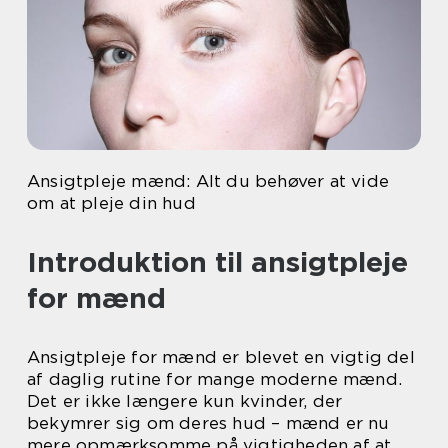
Ansigtpleje mænd: Alt du behøver at vide
om at pleje din hud
Introduktion til ansigtpleje
for mænd
Ansigtpleje for mænd er blevet en vigtig del
af daglig rutine for mange moderne mænd.
Det er ikke længere kun kvinder, der
bekymrer sig om deres hud – mænd er nu
mere opmærksomme på vigtigheden af at