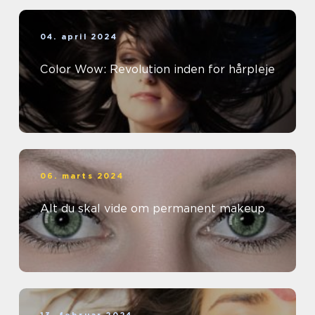
04. april 2024
Color Wow: Revolution inden for hårpleje
06. marts 2024
Alt du skal vide om permanent makeup