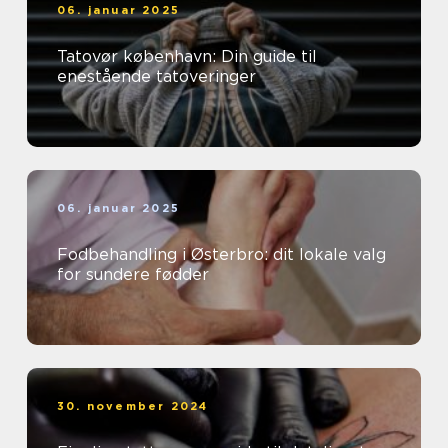
06. januar 2025
Tatovør københavn: Din guide til
enestående tatoveringer
06. januar 2025
Fodbehandling i Østerbro: dit lokale valg
for sundere fødder
30. november 2024