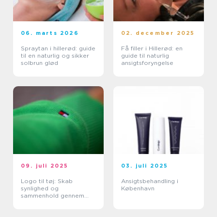
06. marts 2026
02. december 2025
Spraytan i hillerød: guide
Få filler i Hillerød: en
til en naturlig og sikker
guide til naturlig
solbrun glød
ansigtsforyngelse
09. juli 2025
03. juli 2025
Logo til tøj: Skab
Ansigtsbehandling i
synlighed og
København
sammenhold gennem
design