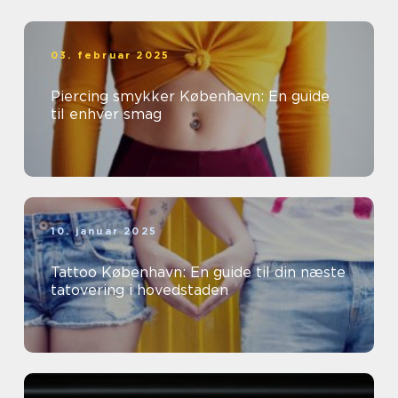
03. februar 2025
Piercing smykker København: En guide
til enhver smag
10. januar 2025
Tattoo København: En guide til din næste
tatovering i hovedstaden