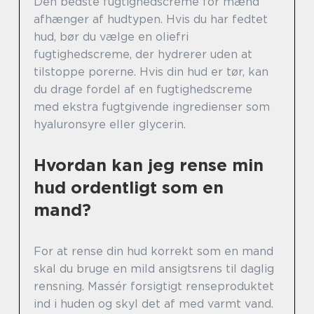
Den bedste fugtighedscreme for mænd
afhænger af hudtypen. Hvis du har fedtet
hud, bør du vælge en oliefri
fugtighedscreme, der hydrerer uden at
tilstoppe porerne. Hvis din hud er tør, kan
du drage fordel af en fugtighedscreme
med ekstra fugtgivende ingredienser som
hyaluronsyre eller glycerin.
Hvordan kan jeg rense min
hud ordentligt som en
mand?
For at rense din hud korrekt som en mand
skal du bruge en mild ansigtsrens til daglig
rensning. Massér forsigtigt renseproduktet
ind i huden og skyl det af med varmt vand.