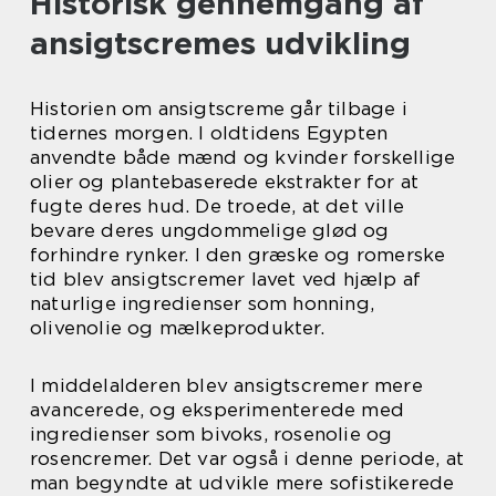
Historisk gennemgang af
ansigtscremes udvikling
Historien om ansigtscreme går tilbage i
tidernes morgen. I oldtidens Egypten
anvendte både mænd og kvinder forskellige
olier og plantebaserede ekstrakter for at
fugte deres hud. De troede, at det ville
bevare deres ungdommelige glød og
forhindre rynker. I den græske og romerske
tid blev ansigtscremer lavet ved hjælp af
naturlige ingredienser som honning,
olivenolie og mælkeprodukter.
I middelalderen blev ansigtscremer mere
avancerede, og eksperimenterede med
ingredienser som bivoks, rosenolie og
rosencremer. Det var også i denne periode, at
man begyndte at udvikle mere sofistikerede