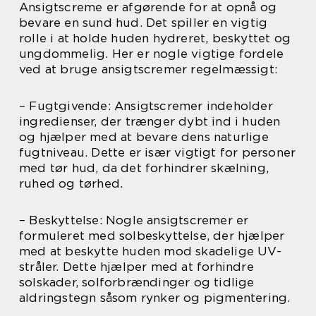
Ansigtscreme er afgørende for at opnå og
bevare en sund hud. Det spiller en vigtig
rolle i at holde huden hydreret, beskyttet og
ungdommelig. Her er nogle vigtige fordele
ved at bruge ansigtscremer regelmæssigt:
– Fugtgivende: Ansigtscremer indeholder
ingredienser, der trænger dybt ind i huden
og hjælper med at bevare dens naturlige
fugtniveau. Dette er især vigtigt for personer
med tør hud, da det forhindrer skælning,
ruhed og tørhed.
– Beskyttelse: Nogle ansigtscremer er
formuleret med solbeskyttelse, der hjælper
med at beskytte huden mod skadelige UV-
stråler. Dette hjælper med at forhindre
solskader, solforbrændinger og tidlige
aldringstegn såsom rynker og pigmentering.