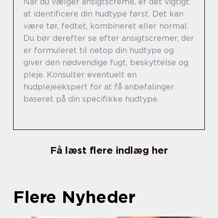
Når du vælger ansigtscreme, er det vigtigt
at identificere din hudtype først. Det kan
være tør, fedtet, kombineret eller normal.
Du bør derefter se efter ansigtscremer, der
er formuleret til netop din hudtype og
giver den nødvendige fugt, beskyttelse og
pleje. Konsulter eventuelt en
hudplejeekspert for at få anbefalinger
baseret på din specifikke hudtype.
Få læst flere indlæg her
Flere Nyheder