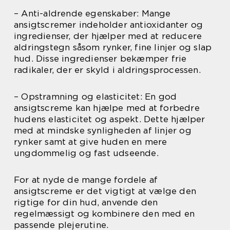
– Anti-aldrende egenskaber: Mange
ansigtscremer indeholder antioxidanter og
ingredienser, der hjælper med at reducere
aldringstegn såsom rynker, fine linjer og slap
hud. Disse ingredienser bekæmper frie
radikaler, der er skyld i aldringsprocessen.
– Opstramning og elasticitet: En god
ansigtscreme kan hjælpe med at forbedre
hudens elasticitet og aspekt. Dette hjælper
med at mindske synligheden af linjer og
rynker samt at give huden en mere
ungdommelig og fast udseende.
For at nyde de mange fordele af
ansigtscreme er det vigtigt at vælge den
rigtige for din hud, anvende den
regelmæssigt og kombinere den med en
passende plejerutine.