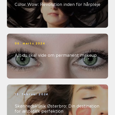
Color Wow: Revolution inden for hårpleje
06. marts 2024
Alt du skal vide om permanent makeup
13. februar 2024
Skønhedsklinik Østerbro: Din destination
for æstetisk perfektion