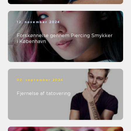
12. november 2024
Forskønnelse gennem Piercing Smykker
i København
02. september 2024
Fjernelse af tatovering