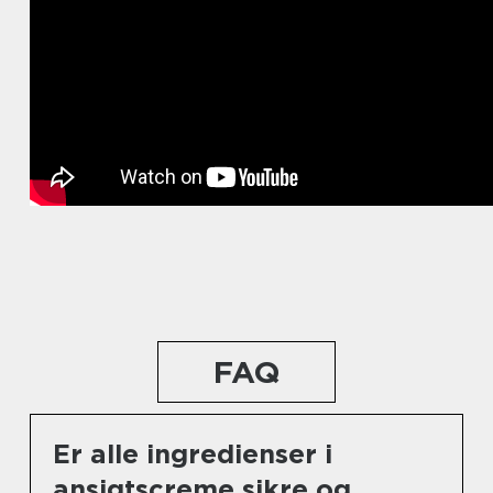
FAQ
Er alle ingredienser i
ansigtscreme sikre og