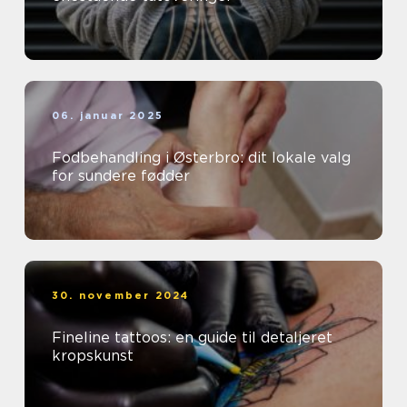
06. januar 2025
Fodbehandling i Østerbro: dit lokale valg
for sundere fødder
30. november 2024
Fineline tattoos: en guide til detaljeret
kropskunst