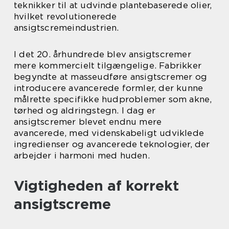
teknikker til at udvinde plantebaserede olier,
hvilket revolutionerede
ansigtscremeindustrien.
I det 20. århundrede blev ansigtscremer
mere kommercielt tilgængelige. Fabrikker
begyndte at masseudføre ansigtscremer og
introducere avancerede formler, der kunne
målrette specifikke hudproblemer som akne,
tørhed og aldringstegn. I dag er
ansigtscremer blevet endnu mere
avancerede, med videnskabeligt udviklede
ingredienser og avancerede teknologier, der
arbejder i harmoni med huden.
Vigtigheden af korrekt
ansigtscreme