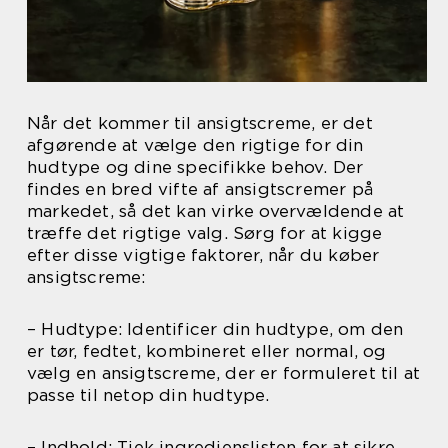
Når det kommer til ansigtscreme, er det
afgørende at vælge den rigtige for din
hudtype og dine specifikke behov. Der
findes en bred vifte af ansigtscremer på
markedet, så det kan virke overvældende at
træffe det rigtige valg. Sørg for at kigge
efter disse vigtige faktorer, når du køber
ansigtscreme:
– Hudtype: Identificer din hudtype, om den
er tør, fedtet, kombineret eller normal, og
vælg en ansigtscreme, der er formuleret til at
passe til netop din hudtype.
– Indhold: Tjek ingredienslisten for at sikre