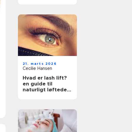
rette klinik
21. marts 2026
Cecilie Hansen
Hvad er lash lift?
en guide til
naturligt løftede
vipper