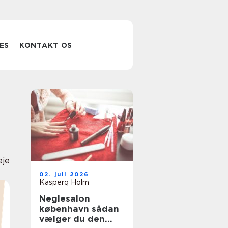
ES
KONTAKT OS
eje
02. juli 2026
Kasperq Holm
Neglesalon
københavn sådan
vælger du den