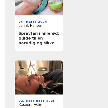
06. marts 2026
Jannik Hansen
Spraytan i hillerød:
guide til en
naturlig og sikker
solbrun glød
02. december 2025
Kasperq Holm