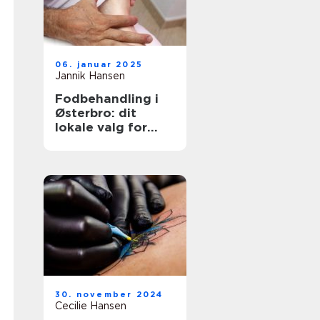
06. januar 2025
Jannik Hansen
Fodbehandling i
Østerbro: dit
lokale valg for
sundere fødder
30. november 2024
Cecilie Hansen