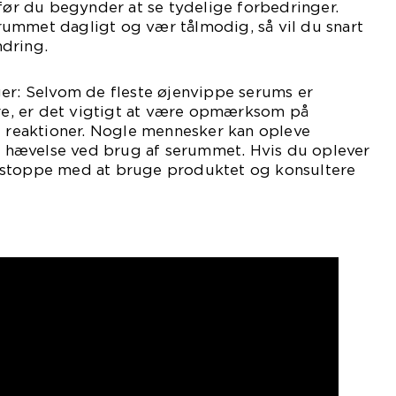
 før du begynder at se tydelige forbedringer.
ummet dagligt og vær tålmodig, så vil du snart
dring.
ger: Selvom de fleste øjenvippe serums er
kre, er det vigtigt at være opmærksom på
e reaktioner. Nogle mennesker kan opleve
er hævelse ved brug af serummet. Hvis du oplever
 stoppe med at bruge produktet og konsultere