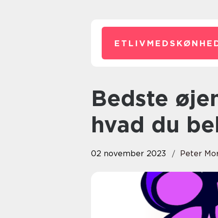
ETLIVMEDSKØNHED
Bedste øjenvippe serum: Alt,
hvad du be
02 november 2023
Peter Mo