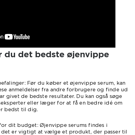
 du det bedste øjenvippe
efalinger: Før du køber et øjenvippe serum, kan
æse anmeldelser fra andre forbrugere og finde ud
har givet de bedste resultater. Du kan også søge
eksperter eller læger for at få en bedre idé om
 bedst til dig.
for dit budget: Øjenvippe serums findes i
g det er vigtigt at vælge et produkt, der passer til