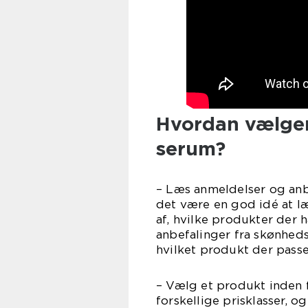
Hvordan vælger
serum?
– Læs anmeldelser og anb
det være en god idé at l
af, hvilke produkter der 
anbefalinger fra skønheds
hvilket produkt der passer
– Vælg et produkt inden 
forskellige prisklasser, o