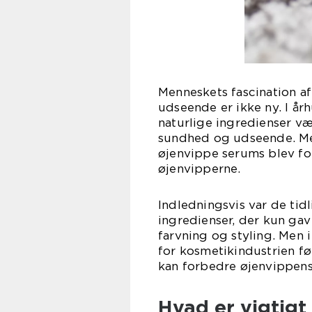
Menneskets fascination a
udseende er ikke ny. I år
naturlige ingredienser væ
sundhed og udseende. Men
øjenvippe serums blev fo
øjenvipperne.
Indledningsvis var de tid
ingredienser, der kun gav
farvning og styling. Men 
for kosmetikindustrien fø
kan forbedre øjenvippens 
Hvad er vigtigt