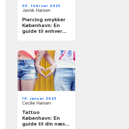
03. februar 2025
Jannik Hansen
Piercing smykker
København: En
guide til enhver
smag
10. januar 2025
Cecilie Hansen
Tattoo
København: En
guide til din næste