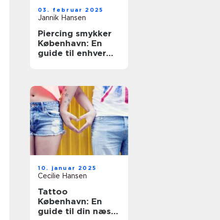
03. februar 2025
Jannik Hansen
Piercing smykker
København: En
guide til enhver
smag
10. januar 2025
Cecilie Hansen
Tattoo
København: En
guide til din næste