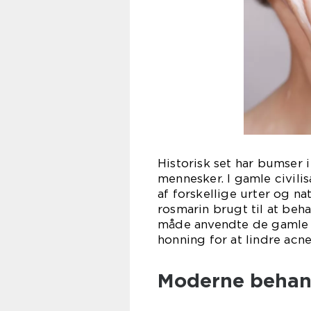
Historisk set har bumser
mennesker. I gamle civil
af forskellige urter og na
rosmarin brugt til at be
måde anvendte de gamle 
honning for at lindre ac
Moderne behan