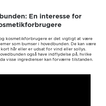
bunden: En interesse for
osmetikforbrugere
og kosmetikforbrugere er det vigtigt at være
mer som bumser i hovedbunden. De kan være
kort hår eller er udsat for vind eller sollys.
ovedbunden også have indflydelse på, hvilke
a visse ingredienser kan forværre tilstanden.