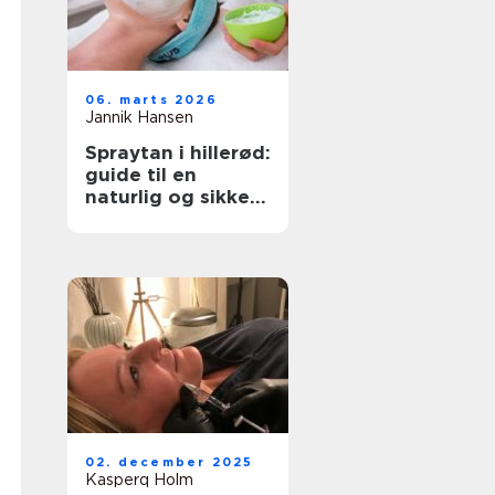
06. marts 2026
Jannik Hansen
Spraytan i hillerød:
guide til en
naturlig og sikker
solbrun glød
02. december 2025
Kasperq Holm