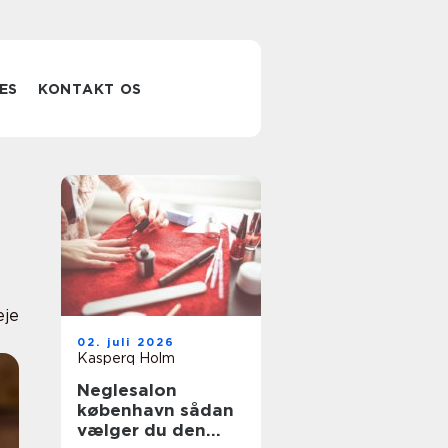
ES
KONTAKT OS
eje
02. juli 2026
Kasperq Holm
Neglesalon
københavn sådan
vælger du den