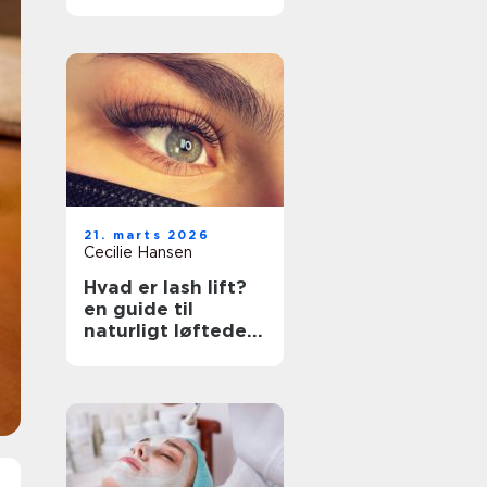
rette klinik
21. marts 2026
Cecilie Hansen
Hvad er lash lift?
en guide til
naturligt løftede
vipper