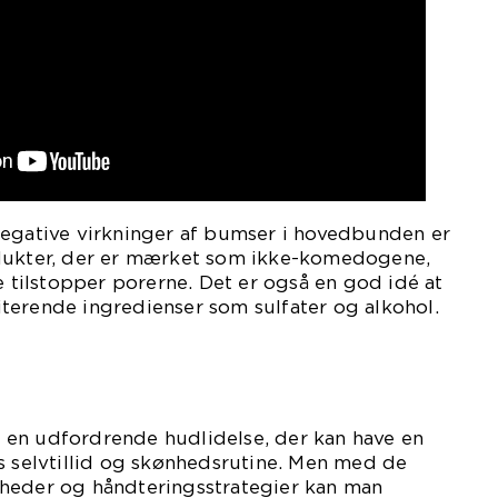
negative virkninger af bumser i hovedbunden er
odukter, der er mærket som ikke-komedogene,
e tilstopper porerne. Det er også en god idé at
terende ingredienser som sulfater og alkohol.
en udfordrende hudlidelse, der kan have en
s selvtillid og skønhedsrutine. Men med de
heder og håndteringsstrategier kan man