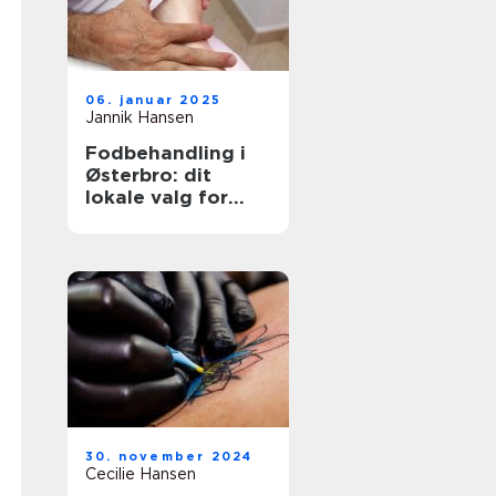
06. januar 2025
Jannik Hansen
Fodbehandling i
Østerbro: dit
lokale valg for
sundere fødder
30. november 2024
Cecilie Hansen