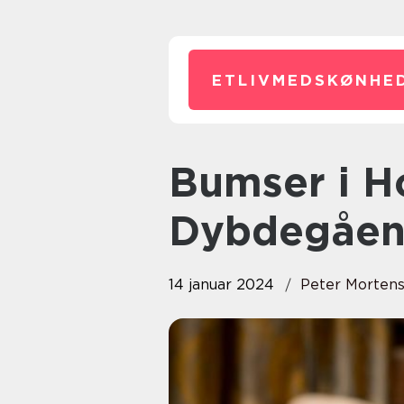
ETLIVMEDSKØNHED
Bumser i Hovedbunden: En
Dybdegåen
14 januar 2024
Peter Morten