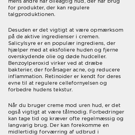
mens andre har olieagtig hud, der har brug
for produkter, der kan regulere
talgproduktionen.
Desuden er det vigtigt at være opmærksom
på de aktive ingredienser i cremen.
Salicylsyre er en populær ingrediens, der
hjælper med at eksfoliere huden og fjerne
overskydende olie og døde hudceller.
Benzoylperoxid virker ved at dræbe
bakterier, der forårsager acne, og reducere
inflammation. Retinoider er kendt for deres
evne til at regulere cellefornyelsen og
forbedre hudens tekstur.
Når du bruger creme mod uren hud, er det
også vigtigt at være tålmodig. Forbedringer
kan tage tid og kræver ofte regelmæssig og
langvarig brug. Der kan forekomme en
midlertidig forværring af udbrud i