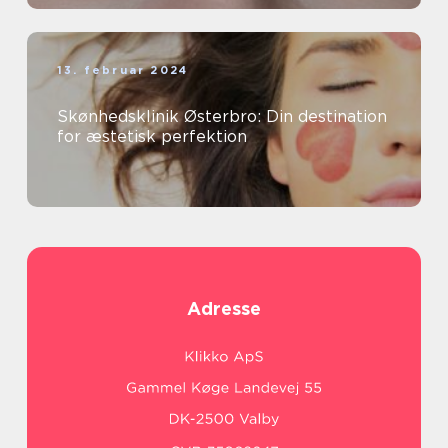
13. februar 2024
Skønhedsklinik Østerbro: Din destination
for æstetisk perfektion
Adresse