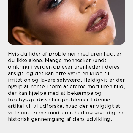
Hvis du lider af problemer med uren hud, er
du ikke alene. Mange mennesker rundt
omkring i verden oplever urenheder i deres
ansigt, og det kan ofte være en kilde til
irritation og lavere selvværd. Heldigvis er der
hjælp at hente i form af creme mod uren hud,
der kan hjælpe med at bekæmpe og
forebygge disse hudproblemer. I denne
artikel vil vi udforske, hvad der er vigtigt at
vide om creme mod uren hud og give dig en
historisk gennemgang af dens udvikling.