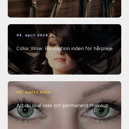
04. april 2024
Color Wow: Revolution inden for hårpleje
06. marts 2024
Alt du skal vide om permanent makeup