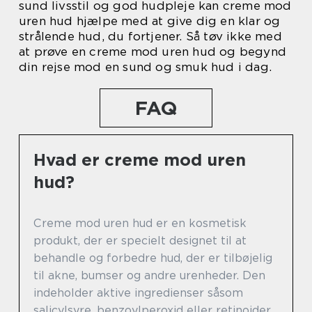
sund livsstil og god hudpleje kan creme mod
uren hud hjælpe med at give dig en klar og
strålende hud, du fortjener. Så tøv ikke med
at prøve en creme mod uren hud og begynd
din rejse mod en sund og smuk hud i dag.
FAQ
Hvad er creme mod uren
hud?
Creme mod uren hud er en kosmetisk
produkt, der er specielt designet til at
behandle og forbedre hud, der er tilbøjelig
til akne, bumser og andre urenheder. Den
indeholder aktive ingredienser såsom
salicylsyre, benzoylperoxid eller retinoider,