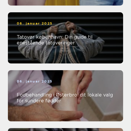
06. januar 2025
Tatovør københavn: Din guide til
enestående tatoveringer
06. januar 2025
Fodbehandling i Østerbro: dit lokale valg
for sundere fødder