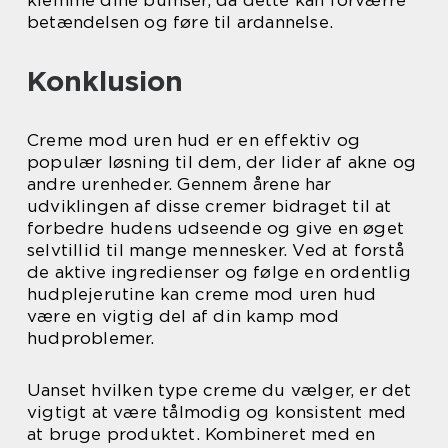
klemme dine bumser, da dette kan forværre
betændelsen og føre til ardannelse.
Konklusion
Creme mod uren hud er en effektiv og
populær løsning til dem, der lider af akne og
andre urenheder. Gennem årene har
udviklingen af disse cremer bidraget til at
forbedre hudens udseende og give en øget
selvtillid til mange mennesker. Ved at forstå
de aktive ingredienser og følge en ordentlig
hudplejerutine kan creme mod uren hud
være en vigtig del af din kamp mod
hudproblemer.
Uanset hvilken type creme du vælger, er det
vigtigt at være tålmodig og konsistent med
at bruge produktet. Kombineret med en