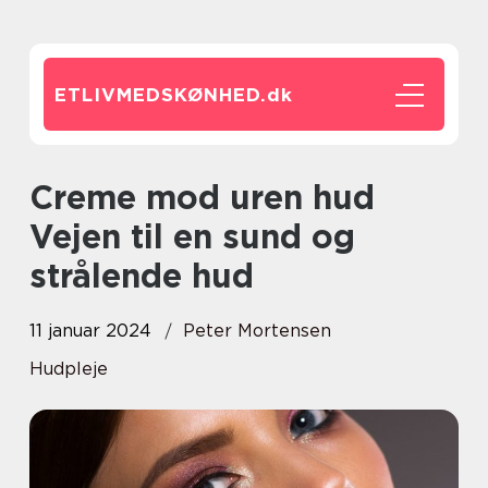
ETLIVMEDSKØNHED.
dk
Creme mod uren hud
Vejen til en sund og
strålende hud
11 januar 2024
Peter Mortensen
Hudpleje