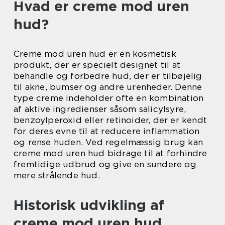
Hvad er creme mod uren
hud?
Creme mod uren hud er en kosmetisk
produkt, der er specielt designet til at
behandle og forbedre hud, der er tilbøjelig
til akne, bumser og andre urenheder. Denne
type creme indeholder ofte en kombination
af aktive ingredienser såsom salicylsyre,
benzoylperoxid eller retinoider, der er kendt
for deres evne til at reducere inflammation
og rense huden. Ved regelmæssig brug kan
creme mod uren hud bidrage til at forhindre
fremtidige udbrud og give en sundere og
mere strålende hud.
Historisk udvikling af
creme mod uren hud