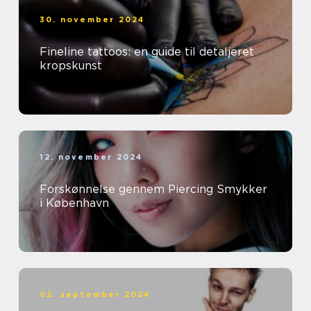
30. november 2024
Fineline tattoos: en guide til detaljeret
kropskunst
12. november 2024
Forskønnelse gennem Piercing Smykker
i København
02. september 2024