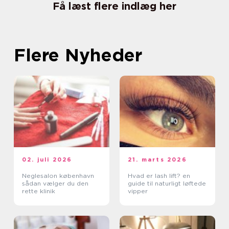
Få læst flere indlæg her
Flere Nyheder
02. juli 2026
21. marts 2026
Neglesalon københavn
Hvad er lash lift? en
sådan vælger du den
guide til naturligt løftede
rette klinik
vipper