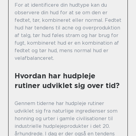
For at identificere din hudtype kan du
observere din hud for at se om den er
fedtet, tør, kombineret eller normal. Fedtet
hud har tendens til acne og overproduktion
af talg, tør hud føles stram og har brug for
fugt, kombineret hud er en kombination af
fedtet og tør hud, mens normal hud er
velafbalanceret.
Hvordan har hudpleje
rutiner udviklet sig over tid?
Gennem tiderne har hudpleje rutiner
udviklet sig fra naturlige ingredienser som
honning og urter i gamle civilisationer til
industrielle hudplejeprodukter i det 20.
århundrede. I dag er der også en tendens