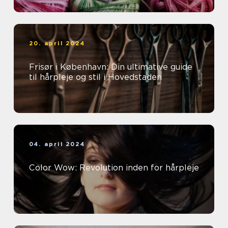
20. april 2024
Frisør i København: Din ultimative guide
til hårpleje og stil i Hovedstaden
04. april 2024
Color Wow: Revolution inden for hårpleje