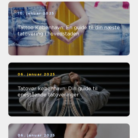
10. januar 2025
Tattoo København: En guide til din næste
tatovering i hovedstaden
06. januar 2025
Tatovør københavn: Din guide til
enestående tatoveringer
06. januar 2025