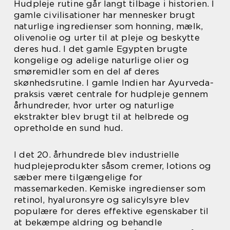
Hudpleje rutine går langt tilbage i historien. I
gamle civilisationer har mennesker brugt
naturlige ingredienser som honning, mælk,
olivenolie og urter til at pleje og beskytte
deres hud. I det gamle Egypten brugte
kongelige og adelige naturlige olier og
smøremidler som en del af deres
skønhedsrutine. I gamle Indien har Ayurveda-
praksis været centrale for hudpleje gennem
århundreder, hvor urter og naturlige
ekstrakter blev brugt til at helbrede og
opretholde en sund hud.
I det 20. århundrede blev industrielle
hudplejeprodukter såsom cremer, lotions og
sæber mere tilgængelige for
massemarkeden. Kemiske ingredienser som
retinol, hyaluronsyre og salicylsyre blev
populære for deres effektive egenskaber til
at bekæmpe aldring og behandle