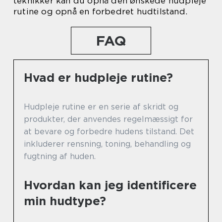
teknikker kan du opnå den ønskede hudpleje
rutine og opnå en forbedret hudtilstand.
FAQ
Hvad er hudpleje rutine?
Hudpleje rutine er en serie af skridt og
produkter, der anvendes regelmæssigt for
at bevare og forbedre hudens tilstand. Det
inkluderer rensning, toning, behandling og
fugtning af huden.
Hvordan kan jeg identificere
min hudtype?