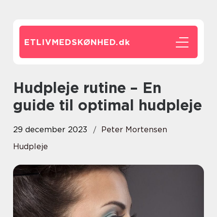
ETLIVMEDSKØNHED.
dk
Hudpleje rutine – En
guide til optimal hudpleje
29 december 2023
Peter Mortensen
Hudpleje