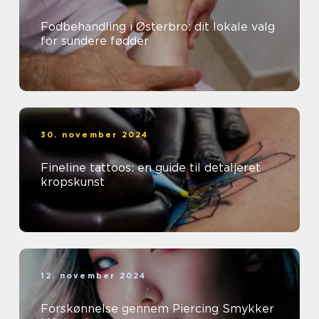
Fodbehandling i Østerbro: dit lokale valg
for sundere fødder
30. november 2024
Fineline tattoos: en guide til detaljeret
kropskunst
12. november 2024
Forskønnelse gennem Piercing Smykker