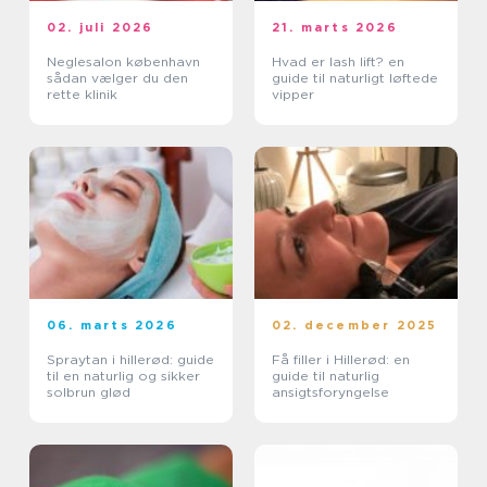
02. juli 2026
21. marts 2026
Neglesalon københavn
Hvad er lash lift? en
sådan vælger du den
guide til naturligt løftede
rette klinik
vipper
06. marts 2026
02. december 2025
Spraytan i hillerød: guide
Få filler i Hillerød: en
til en naturlig og sikker
guide til naturlig
solbrun glød
ansigtsforyngelse