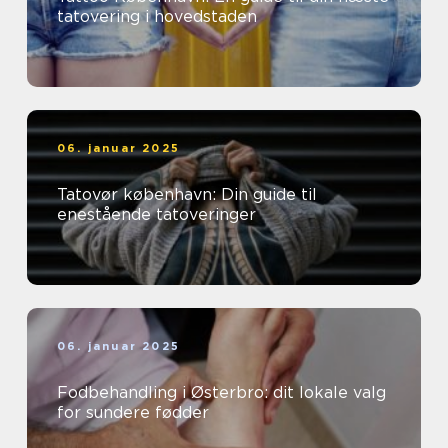
tatovering i hovedstaden
06. januar 2025
Tatovør københavn: Din guide til
enestående tatoveringer
06. januar 2025
Fodbehandling i Østerbro: dit lokale valg
for sundere fødder