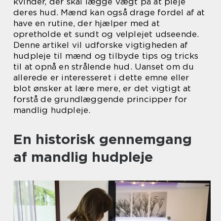
kvinder, der skal lægge vægt på at pleje
deres hud. Mænd kan også drage fordel af at
have en rutine, der hjælper med at
opretholde et sundt og velplejet udseende.
Denne artikel vil udforske vigtigheden af
hudpleje til mænd og tilbyde tips og tricks
til at opnå en strålende hud. Uanset om du
allerede er interesseret i dette emne eller
blot ønsker at lære mere, er det vigtigt at
forstå de grundlæggende principper for
mandlig hudpleje.
En historisk gennemgang
af mandlig hudpleje