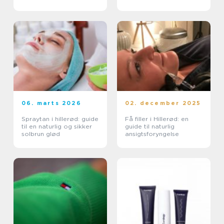
06. marts 2026
02. december 2025
Spraytan i hillerød: guide
Få filler i Hillerød: en
til en naturlig og sikker
guide til naturlig
solbrun glød
ansigtsforyngelse