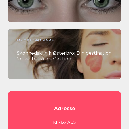
13. februar 2024
Skønhedsklinik Østerbro: Din destination
for æstetisk perfektion
Adresse