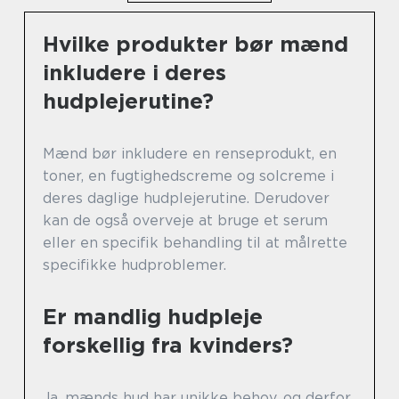
Hvilke produkter bør mænd
inkludere i deres
hudplejerutine?
Mænd bør inkludere en renseprodukt, en
toner, en fugtighedscreme og solcreme i
deres daglige hudplejerutine. Derudover
kan de også overveje at bruge et serum
eller en specifik behandling til at målrette
specifikke hudproblemer.
Er mandlig hudpleje
forskellig fra kvinders?
Ja, mænds hud har unikke behov, og derfor