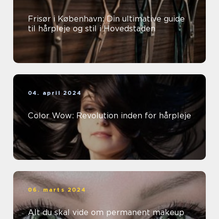
Frisør i København: Din ultimative guide
til hårpleje og stil i Hovedstaden
04. april 2024
Color Wow: Revolution inden for hårpleje
06. marts 2024
Alt du skal vide om permanent makeup