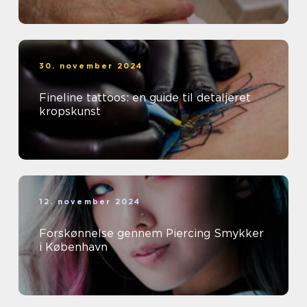
30. november 2024
Fineline tattoos: en guide til detaljeret
kropskunst
12. november 2024
Forskønnelse gennem Piercing Smykker
i København