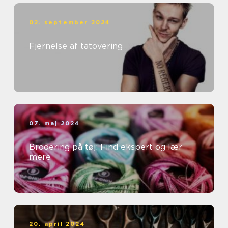
02. september 2024
Fjernelse af tatovering
07. maj 2024
Brodering på tøj: Find ekspert og lær
mere
20. april 2024