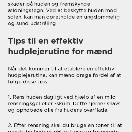
skader på huden og fremskynde
ældningstegn. Ved at beskytte huden mod
solen, kan man opretholde en ungdommelig
og sund udstråling.
Tips til en effektiv
hudplejerutine for mænd
Når det kommer til at etablere en effektiv
hudplejerutine, kan mænd drage fordel af at
følge disse tips:
1. Rens huden dagligt ved hjælp af en mild
rensningsgel eller -skum. Dette fjerner snavs
og ophobede olie fra hudens overflade.
2. Efter rensning skal du bruge en toner til at
genskabe hudens pH-balance og forberede