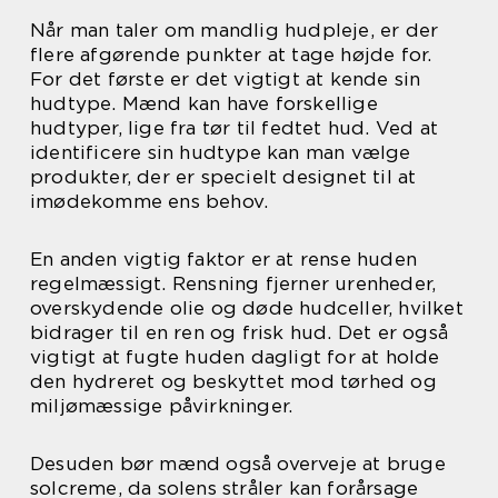
Når man taler om mandlig hudpleje, er der
flere afgørende punkter at tage højde for.
For det første er det vigtigt at kende sin
hudtype. Mænd kan have forskellige
hudtyper, lige fra tør til fedtet hud. Ved at
identificere sin hudtype kan man vælge
produkter, der er specielt designet til at
imødekomme ens behov.
En anden vigtig faktor er at rense huden
regelmæssigt. Rensning fjerner urenheder,
overskydende olie og døde hudceller, hvilket
bidrager til en ren og frisk hud. Det er også
vigtigt at fugte huden dagligt for at holde
den hydreret og beskyttet mod tørhed og
miljømæssige påvirkninger.
Desuden bør mænd også overveje at bruge
solcreme, da solens stråler kan forårsage