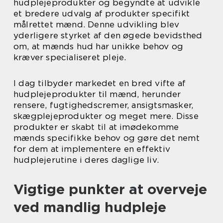
hudplejeprodukter og begyndte at udvikle
et bredere udvalg af produkter specifikt
målrettet mænd. Denne udvikling blev
yderligere styrket af den øgede bevidsthed
om, at mænds hud har unikke behov og
kræver specialiseret pleje.
I dag tilbyder markedet en bred vifte af
hudplejeprodukter til mænd, herunder
rensere, fugtighedscremer, ansigtsmasker,
skægplejeprodukter og meget mere. Disse
produkter er skabt til at imødekomme
mænds specifikke behov og gøre det nemt
for dem at implementere en effektiv
hudplejerutine i deres daglige liv.
Vigtige punkter at overveje
ved mandlig hudpleje