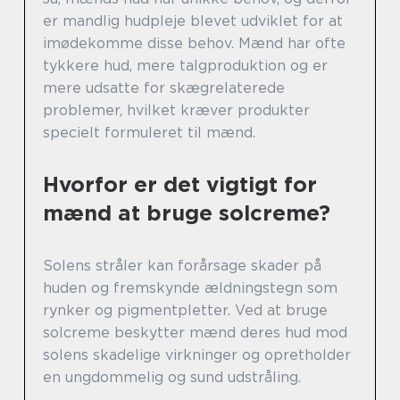
er mandlig hudpleje blevet udviklet for at
imødekomme disse behov. Mænd har ofte
tykkere hud, mere talgproduktion og er
mere udsatte for skægrelaterede
problemer, hvilket kræver produkter
specielt formuleret til mænd.
Hvorfor er det vigtigt for
mænd at bruge solcreme?
Solens stråler kan forårsage skader på
huden og fremskynde ældningstegn som
rynker og pigmentpletter. Ved at bruge
solcreme beskytter mænd deres hud mod
solens skadelige virkninger og opretholder
en ungdommelig og sund udstråling.