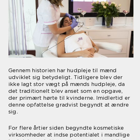
Gennem historien har hudpleje til mænd
udviklet sig betydeligt. Tidligere blev der
ikke lagt stor vægt på mænds hudpleje, da
det traditionelt blev anset som en opgave,
der primært hørte til kvinderne. Imidlertid er
denne opfattelse gradvist begyndt at ændre
sig.
For flere årtier siden begyndte kosmetiske
virksomheder at indse potentialet i mandlige