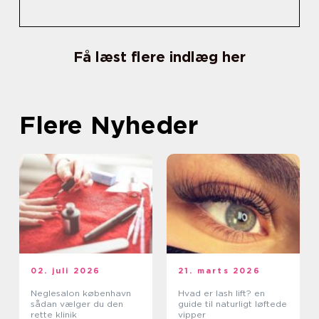
Få læst flere indlæg her
Flere Nyheder
02. juli 2026
21. marts 2026
Neglesalon københavn
Hvad er lash lift? en
sådan vælger du den
guide til naturligt løftede
rette klinik
vipper