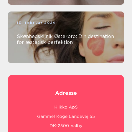
13. februar 2024
Skønhedsklinik Østerbro: Din destination
for æstetisk perfektion
Adresse