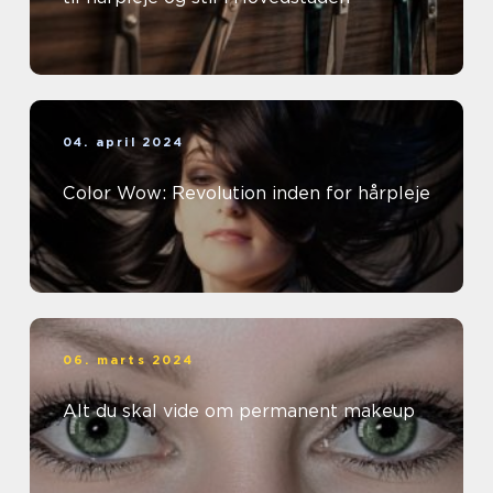
04. april 2024
Color Wow: Revolution inden for hårpleje
06. marts 2024
Alt du skal vide om permanent makeup