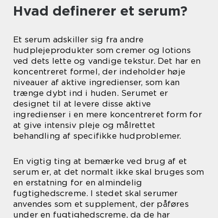
Hvad definerer et serum?
Et serum adskiller sig fra andre
hudplejeprodukter som cremer og lotions
ved dets lette og vandige tekstur. Det har en
koncentreret formel, der indeholder høje
niveauer af aktive ingredienser, som kan
trænge dybt ind i huden. Serumet er
designet til at levere disse aktive
ingredienser i en mere koncentreret form for
at give intensiv pleje og målrettet
behandling af specifikke hudproblemer.
En vigtig ting at bemærke ved brug af et
serum er, at det normalt ikke skal bruges som
en erstatning for en almindelig
fugtighedscreme. I stedet skal serumer
anvendes som et supplement, der påføres
under en fugtighedscreme, da de har