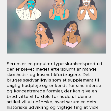
Serum er en populær type skønhedsprodukt,
der er blevet meget efterspurgt af mange
skønheds- og kosmetikforbrugere. Det
bruges sædvanligvis som et supplement til
daglig hudpleje og er kendt for sine intense
og koncentrerede formler, der kan give en
bred vifte af fordele for huden. I denne
artikel vil vi udforske, hvad serum er, dets
historiske udvikling og vigtige ting at vide