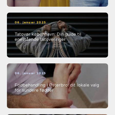
06. januar 2025
Tatovør københavn: Din guide til
enestående tatoveringer
06. januar 2025
Fodbehandling i Østerbro: dit lokale valg
for sundere fødder