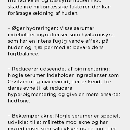
frie radikaler og beskytte huden mod
skadelige miljømæssige faktorer, der kan
forårsage ældning af huden.
– Øger hydreringen: Visse serumer
indeholder ingredienser som hyaluronsyre,
som har en intens fugtgivende effekt på
huden og hjælper med at bevare dens
fugtbalance.
– Reducerer udseendet af pigmentering:
Nogle serumer indeholder ingredienser som
C-vitamin og niacinamid, der er kendt for
deres evne til at reducere
hyperpigmentering og give en mere ensartet
hudtone.
– Bekæmper akne: Nogle serumer er specielt
udviklet til at målrette mod akne og har
ingredienser som salicylsyre og retinol, der