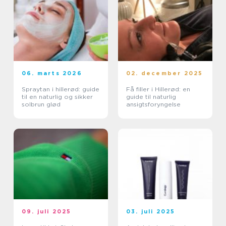
06. marts 2026
02. december 2025
Spraytan i hillerød: guide
Få filler i Hillerød: en
til en naturlig og sikker
guide til naturlig
solbrun glød
ansigtsforyngelse
09. juli 2025
03. juli 2025