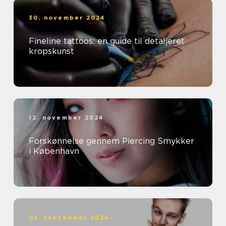
30. november 2024
Fineline tattoos: en guide til detaljeret
kropskunst
12. november 2024
Forskønnelse gennem Piercing Smykker
i København
02. september 2024