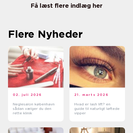
Få læst flere indlæg her
Flere Nyheder
02. juli 2026
21. marts 2026
Neglesalon københavn
Hvad er lash lift? en
sådan vælger du den
guide til naturligt løftede
rette klinik
vipper