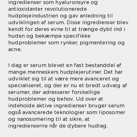
ingredienser som hyaluronsyre og
antioxidanter revolutionerede
hudplejeindustrien og gav anledning til
udviklingen af serum. Disse ingredienser blev
kendt for deres evne til at trænge dybt ind i
huden og bekæmpe specifikke
hudproblemer som rynker, pigmentering og
acne.
I dag er serum blevet en fast bestanddel af
mange menneskers hudplejerutiner. Det har
udviklet sig til at være mere avanceret og
specialiseret, og der er nu et bredt udvalg af
serumer, der adresserer forskellige
hudproblemer og behov. Ud over at
indeholde aktive ingredienser bruger serum
også avancerede teknologier som liposomer
og nanosomering til at sikre, at
ingredienserne når de dybere hudlag.