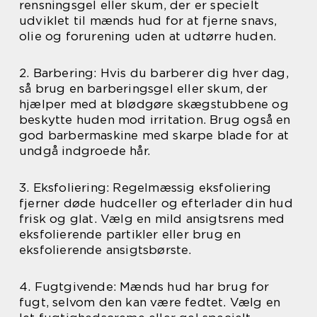
rensningsgel eller skum, der er specielt
udviklet til mænds hud for at fjerne snavs,
olie og forurening uden at udtørre huden.
2. Barbering: Hvis du barberer dig hver dag,
så brug en barberingsgel eller skum, der
hjælper med at blødgøre skægstubbene og
beskytte huden mod irritation. Brug også en
god barbermaskine med skarpe blade for at
undgå indgroede hår.
3. Eksfoliering: Regelmæssig eksfoliering
fjerner døde hudceller og efterlader din hud
frisk og glat. Vælg en mild ansigtsrens med
eksfolierende partikler eller brug en
eksfolierende ansigtsbørste.
4. Fugtgivende: Mænds hud har brug for
fugt, selvom den kan være fedtet. Vælg en