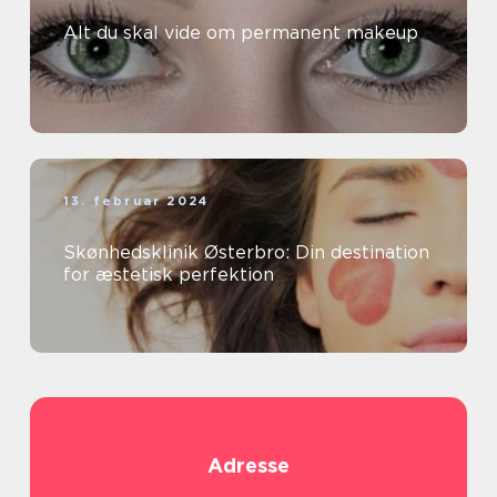
Alt du skal vide om permanent makeup
13. februar 2024
Skønhedsklinik Østerbro: Din destination
for æstetisk perfektion
Adresse