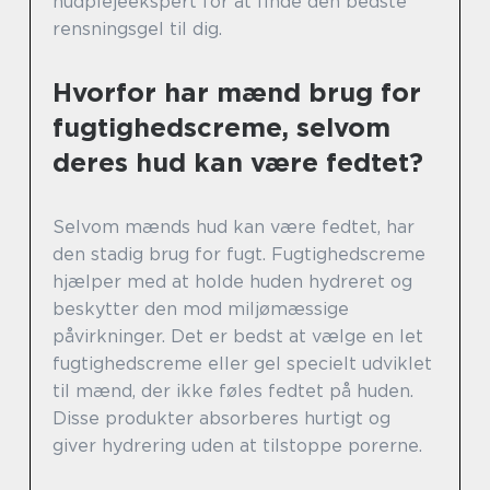
hudplejeekspert for at finde den bedste
rensningsgel til dig.
Hvorfor har mænd brug for
fugtighedscreme, selvom
deres hud kan være fedtet?
Selvom mænds hud kan være fedtet, har
den stadig brug for fugt. Fugtighedscreme
hjælper med at holde huden hydreret og
beskytter den mod miljømæssige
påvirkninger. Det er bedst at vælge en let
fugtighedscreme eller gel specielt udviklet
til mænd, der ikke føles fedtet på huden.
Disse produkter absorberes hurtigt og
giver hydrering uden at tilstoppe porerne.