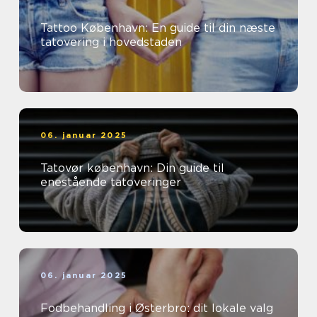
Tattoo København: En guide til din næste
tatovering i hovedstaden
06. januar 2025
Tatovør københavn: Din guide til
enestående tatoveringer
06. januar 2025
Fodbehandling i Østerbro: dit lokale valg