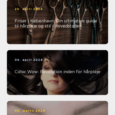
20. april 2024
Frisør i København: Din ultimative guide
til hårpleje og stil i Hovedstaden
04. april 2024
Color Wow: Revolution inden for hårpleje
06. marts 2024