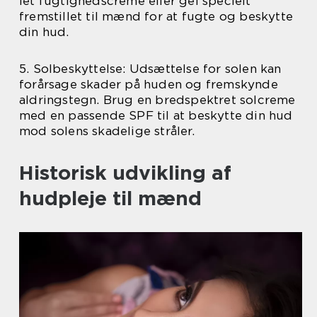
let fugtighedscreme eller gel specielt
fremstillet til mænd for at fugte og beskytte
din hud.
5. Solbeskyttelse: Udsættelse for solen kan
forårsage skader på huden og fremskynde
aldringstegn. Brug en bredspektret solcreme
med en passende SPF til at beskytte din hud
mod solens skadelige stråler.
Historisk udvikling af
hudpleje til mænd