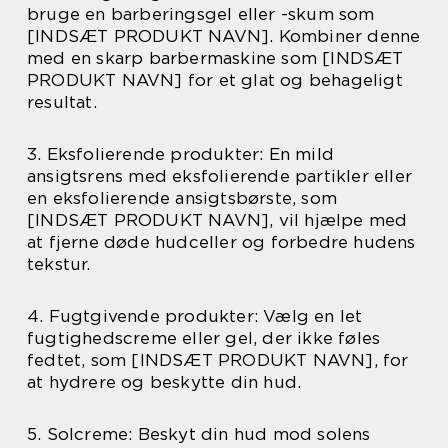
bruge en barberingsgel eller -skum som
[INDSÆT PRODUKT NAVN]. Kombiner denne
med en skarp barbermaskine som [INDSÆT
PRODUKT NAVN] for et glat og behageligt
resultat.
3. Eksfolierende produkter: En mild
ansigtsrens med eksfolierende partikler eller
en eksfolierende ansigtsbørste, som
[INDSÆT PRODUKT NAVN], vil hjælpe med
at fjerne døde hudceller og forbedre hudens
tekstur.
4. Fugtgivende produkter: Vælg en let
fugtighedscreme eller gel, der ikke føles
fedtet, som [INDSÆT PRODUKT NAVN], for
at hydrere og beskytte din hud.
5. Solcreme: Beskyt din hud mod solens