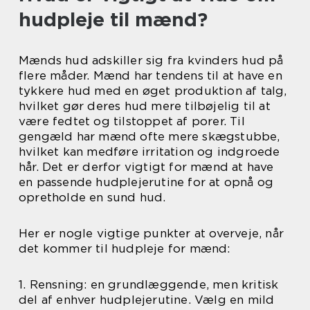
hudpleje til mænd?
Mænds hud adskiller sig fra kvinders hud på
flere måder. Mænd har tendens til at have en
tykkere hud med en øget produktion af talg,
hvilket gør deres hud mere tilbøjelig til at
være fedtet og tilstoppet af porer. Til
gengæld har mænd ofte mere skægstubbe,
hvilket kan medføre irritation og indgroede
hår. Det er derfor vigtigt for mænd at have
en passende hudplejerutine for at opnå og
opretholde en sund hud.
Her er nogle vigtige punkter at overveje, når
det kommer til hudpleje for mænd:
1. Rensning: en grundlæggende, men kritisk
del af enhver hudplejerutine. Vælg en mild