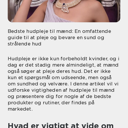
Bedste hudpleje til mænd: En omfattende
guide til at pleje og bevare en sund og
strålende hud
Hudpleje er ikke kun forbeholdt kvinder, og i
dag er det stadig mere almindeligt, at mænd
også søger at pleje deres hud. Det er ikke
kun et spørgsmål om udseende, men også
om sundhed og velvære. I denne artikel vil vi
udforske vigtigheden af hudpleje til mænd
og præsentere dig for nogle af de bedste
produkter og rutiner, der findes på
markedet.
Hvad er vigtigt at vide om