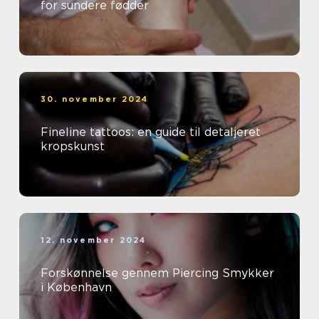
for sundere fødder
30. november 2024
Fineline tattoos: en guide til detaljeret
kropskunst
12. november 2024
Forskønnelse gennem Piercing Smykker
i København