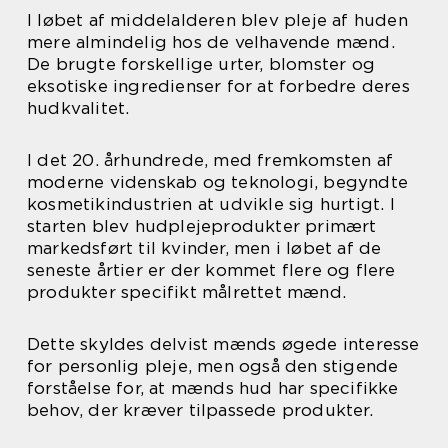
I løbet af middelalderen blev pleje af huden
mere almindelig hos de velhavende mænd.
De brugte forskellige urter, blomster og
eksotiske ingredienser for at forbedre deres
hudkvalitet.
I det 20. århundrede, med fremkomsten af
moderne videnskab og teknologi, begyndte
kosmetikindustrien at udvikle sig hurtigt. I
starten blev hudplejeprodukter primært
markedsført til kvinder, men i løbet af de
seneste årtier er der kommet flere og flere
produkter specifikt målrettet mænd.
Dette skyldes delvist mænds øgede interesse
for personlig pleje, men også den stigende
forståelse for, at mænds hud har specifikke
behov, der kræver tilpassede produkter.