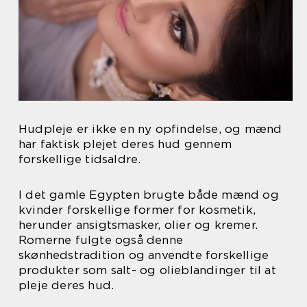
Hudpleje er ikke en ny opfindelse, og mænd
har faktisk plejet deres hud gennem
forskellige tidsaldre.
I det gamle Egypten brugte både mænd og
kvinder forskellige former for kosmetik,
herunder ansigtsmasker, olier og kremer.
Romerne fulgte også denne
skønhedstradition og anvendte forskellige
produkter som salt- og olieblandinger til at
pleje deres hud.