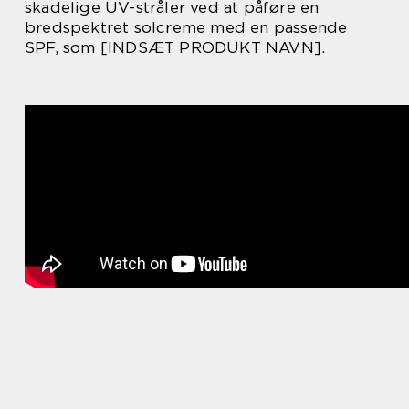
skadelige UV-stråler ved at påføre en
bredspektret solcreme med en passende
SPF, som [INDSÆT PRODUKT NAVN].