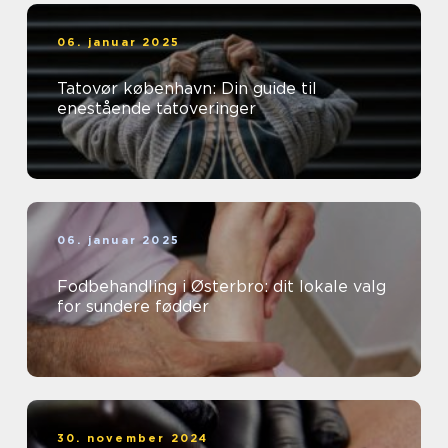
06. januar 2025
Tatovør københavn: Din guide til
enestående tatoveringer
06. januar 2025
Fodbehandling i Østerbro: dit lokale valg
for sundere fødder
30. november 2024