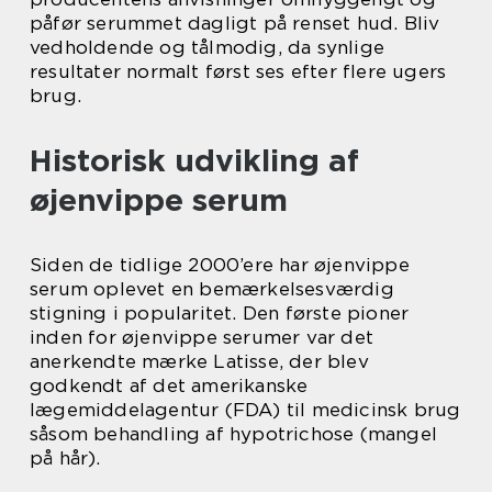
påfør serummet dagligt på renset hud. Bliv
vedholdende og tålmodig, da synlige
resultater normalt først ses efter flere ugers
brug.
Historisk udvikling af
øjenvippe serum
Siden de tidlige 2000’ere har øjenvippe
serum oplevet en bemærkelsesværdig
stigning i popularitet. Den første pioner
inden for øjenvippe serumer var det
anerkendte mærke Latisse, der blev
godkendt af det amerikanske
lægemiddelagentur (FDA) til medicinsk brug
såsom behandling af hypotrichose (mangel
på hår).