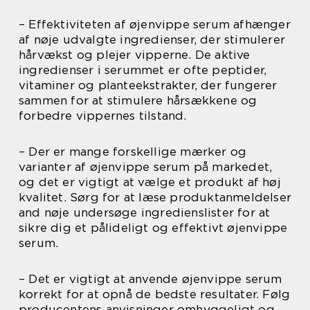
– Effektiviteten af øjenvippe serum afhænger
af nøje udvalgte ingredienser, der stimulerer
hårvækst og plejer vipperne. De aktive
ingredienser i serummet er ofte peptider,
vitaminer og planteekstrakter, der fungerer
sammen for at stimulere hårsækkene og
forbedre vippernes tilstand.
– Der er mange forskellige mærker og
varianter af øjenvippe serum på markedet,
og det er vigtigt at vælge et produkt af høj
kvalitet. Sørg for at læse produktanmeldelser
and nøje undersøge ingredienslister for at
sikre dig et pålideligt og effektivt øjenvippe
serum.
– Det er vigtigt at anvende øjenvippe serum
korrekt for at opnå de bedste resultater. Følg
producentens anvisninger omhyggeligt og