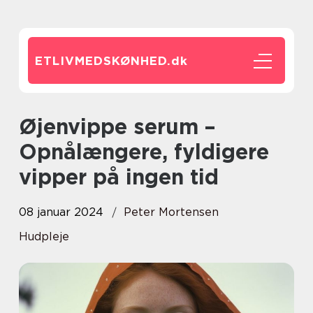
ETLIVMEDSKØNHED.
dk
Øjenvippe serum –
Opnålængere, fyldigere
vipper på ingen tid
08 januar 2024
Peter Mortensen
Hudpleje