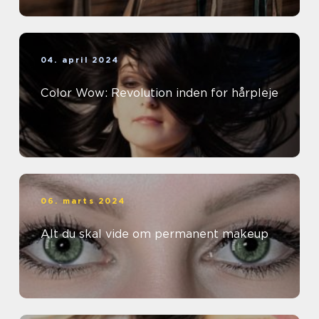
04. april 2024
Color Wow: Revolution inden for hårpleje
06. marts 2024
Alt du skal vide om permanent makeup