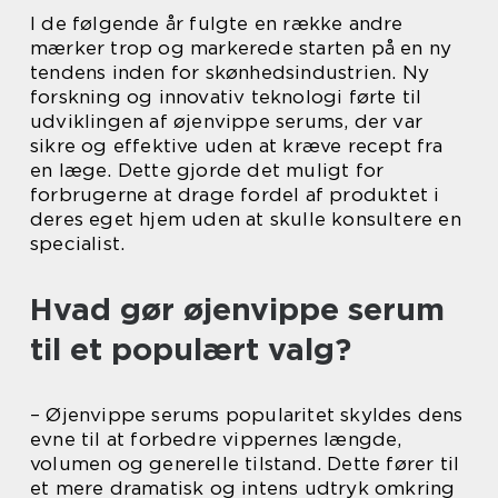
I de følgende år fulgte en række andre
mærker trop og markerede starten på en ny
tendens inden for skønhedsindustrien. Ny
forskning og innovativ teknologi førte til
udviklingen af øjenvippe serums, der var
sikre og effektive uden at kræve recept fra
en læge. Dette gjorde det muligt for
forbrugerne at drage fordel af produktet i
deres eget hjem uden at skulle konsultere en
specialist.
Hvad gør øjenvippe serum
til et populært valg?
– Øjenvippe serums popularitet skyldes dens
evne til at forbedre vippernes længde,
volumen og generelle tilstand. Dette fører til
et mere dramatisk og intens udtryk omkring