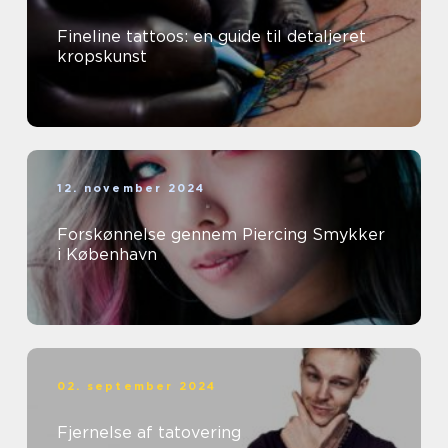
Fineline tattoos: en guide til detaljeret
kropskunst
12. november 2024
Forskønnelse gennem Piercing Smykker
i København
02. september 2024
Fjernelse af tatovering