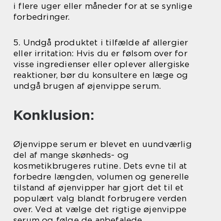
i flere uger eller måneder for at se synlige
forbedringer.
5. Undgå produktet i tilfælde af allergier
eller irritation: Hvis du er følsom over for
visse ingredienser eller oplever allergiske
reaktioner, bør du konsultere en læge og
undgå brugen af øjenvippe serum.
Konklusion:
Øjenvippe serum er blevet en uundværlig
del af mange skønheds- og
kosmetikbrugeres rutine. Dets evne til at
forbedre længden, volumen og generelle
tilstand af øjenvipper har gjort det til et
populært valg blandt forbrugere verden
over. Ved at vælge det rigtige øjenvippe
serum og følge de anbefalede