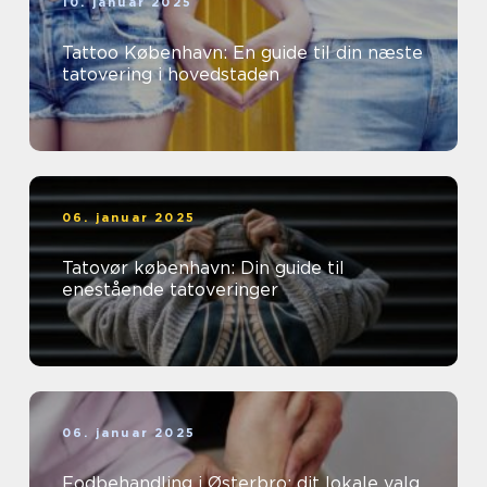
10. januar 2025
Tattoo København: En guide til din næste
tatovering i hovedstaden
06. januar 2025
Tatovør københavn: Din guide til
enestående tatoveringer
06. januar 2025
Fodbehandling i Østerbro: dit lokale valg