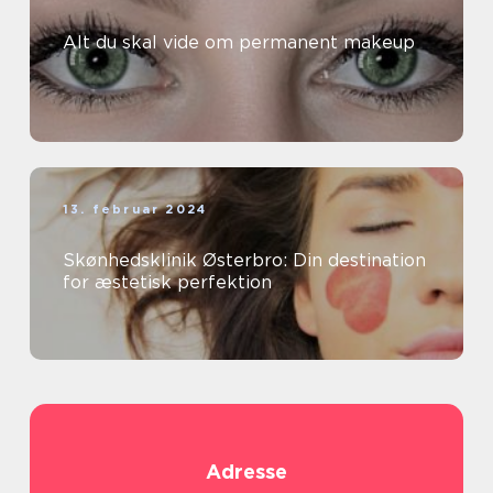
Alt du skal vide om permanent makeup
13. februar 2024
Skønhedsklinik Østerbro: Din destination
for æstetisk perfektion
Adresse