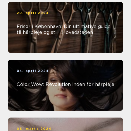
20. april 2024
Frisør i København: Din ultimative guide
til hårpleje og stil i Hovedstaden
04. april 2024
Color Wow: Revolution inden for hårpleje
06. marts 2024