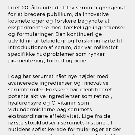
I det 20. århundrede blev serum tilgængeligt
for et bredere publikum, da innovative
kosmetologer og forskere begyndte at
eksperimentere med forskellige ingredienser
og formuleringer. Den kontinuerlige
udvikling af teknologi og forskning førte til
introduktionen af serum, der var målrettet
specifikke hudproblemer som rynker,
pigmentering, tørhed og acne.
I dag har serumet nået nye højder med
avancerede ingredienser og innovative
serumformler. Forskere har identificeret
potente aktive ingredienser som retinol,
hyaluronsyre og C-vitamin som
vidundermidlerne bag serumets
ekstraordinære effektivitet. Lige fra de
første stopklodser i serumets historie til
nutidens sofistikerede formuleringer er der