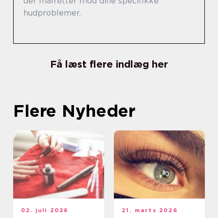
der målretter mod dine specifikke
hudproblemer.
Få læst flere indlæg her
Flere Nyheder
02. juli 2026
21. marts 2026