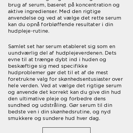
brug af serum, baseret på koncentration og
aktive ingredienser. Med den rigtige
anvendelse og ved at vælge det rette serum
kan du opnå forbløffende resultater i din
hudpleje-rutine.
Samlet set har serum etableret sig som en
uundværlig del af hudplejeverdenen. Dets
evne til at trænge dybt ind i huden og
beskæftige sig med specifikke
hudproblemer gør det til et af de mest
foretrukne valg for skønhedsentusiaster over
hele verden. Ved at vælge det rigtige serum
og anvende det korrekt kan du give din hud
den ultimative pleje og forbedre dens
sundhed og udstråling. Gør serum til din
bedste ven i din skønhedsrutine, og nyd
smukkere og sundere hud hver dag.