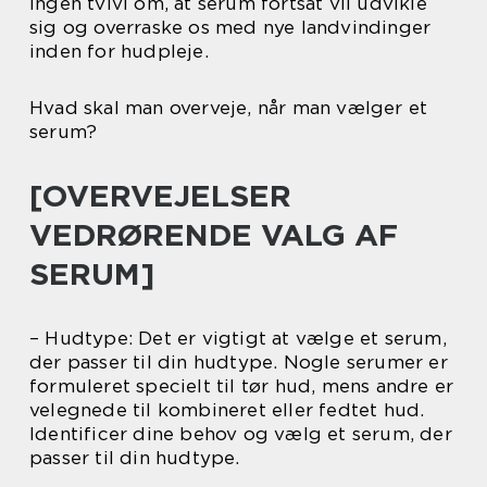
ingen tvivl om, at serum fortsat vil udvikle
sig og overraske os med nye landvindinger
inden for hudpleje.
Hvad skal man overveje, når man vælger et
serum?
[OVERVEJELSER
VEDRØRENDE VALG AF
SERUM]
– Hudtype: Det er vigtigt at vælge et serum,
der passer til din hudtype. Nogle serumer er
formuleret specielt til tør hud, mens andre er
velegnede til kombineret eller fedtet hud.
Identificer dine behov og vælg et serum, der
passer til din hudtype.