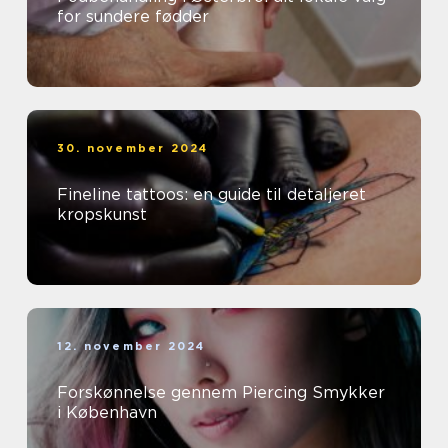
for sundere fødder
30. november 2024
Fineline tattoos: en guide til detaljeret
kropskunst
12. november 2024
Forskønnelse gennem Piercing Smykker
i København