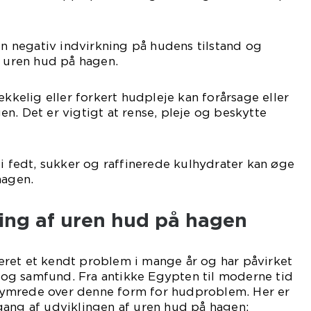
 en negativ indvirkning på hudens tilstand og
f uren hud på hagen.
ækkelig eller forkert hudpleje kan forårsage eller
n. Det er vigtigt at rense, pleje og beskytte
 i fedt, sukker og raffinerede kulhydrater kan øge
hagen.
ling af uren hud på hagen
ret et kendt problem i mange år og har påvirket
er og samfund. Fra antikke Egypten til moderne tid
ymrede over denne form for hudproblem. Her er
gang af udviklingen af uren hud på hagen: