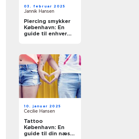
03. februar 2025
Jannik Hansen
Piercing smykker
København: En
guide til enhver
smag
10. januar 2025
Cecilie Hansen
Tattoo
København: En
guide til din næste