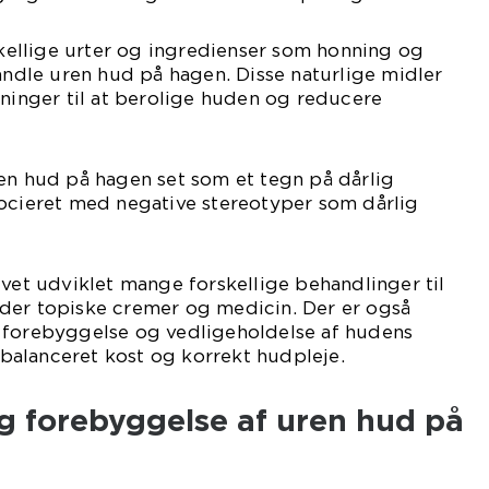
rskellige urter og ingredienser som honning og
handle uren hud på hagen. Disse naturlige midler
sninger til at berolige huden og reducere
en hud på hagen set som et tegn på dårlig
socieret med negative stereotyper som dårlig
evet udviklet mange forskellige behandlinger til
der topiske cremer og medicin. Der er også
 forebyggelse og vedligeholdelse af hudens
alanceret kost og korrekt hudpleje.
g forebyggelse af uren hud på