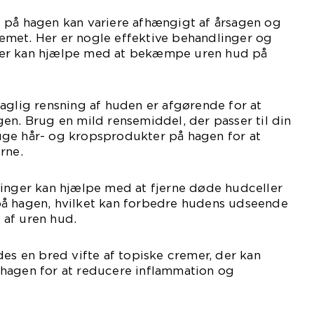
 på hagen kan variere afhængigt af årsagen og
met. Her er nogle effektive behandlinger og
er kan hjælpe med at bekæmpe uren hud på
aglig rensning af huden er afgørende for at
en. Brug en mild rensemiddel, der passer til din
ge hår- og kropsprodukter på hagen for at
rne.
linger kan hjælpe med at fjerne døde hudceller
å hagen, hvilket kan forbedre hudens udseende
af uren hud.
des en bred vifte af topiske cremer, der kan
hagen for at reducere inflammation og