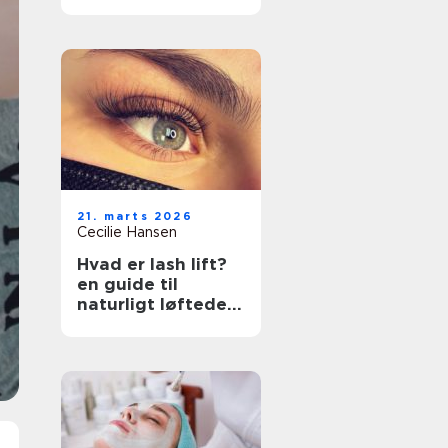
rette klinik
21. marts 2026
Cecilie Hansen
Hvad er lash lift?
en guide til
naturligt løftede
vipper