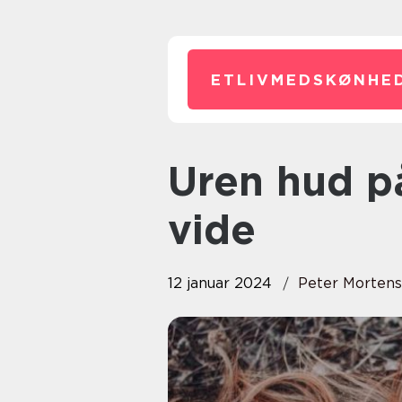
ETLIVMEDSKØNHED
Uren hud på hagen: Alt, du skal
vide
12 januar 2024
Peter Morten