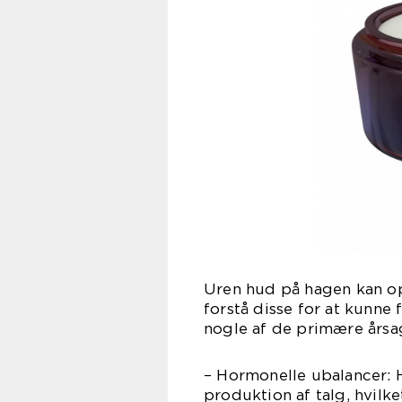
Uren hud på hagen kan ops
forstå disse for at kunne
nogle af de primære årsag
– Hormonelle ubalancer: 
produktion af talg, hvilk