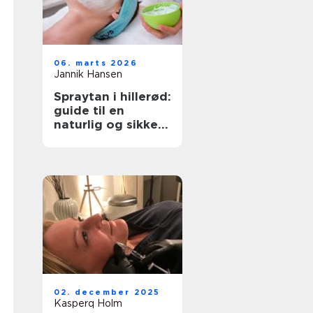
06. marts 2026
Jannik Hansen
Spraytan i hillerød:
guide til en
naturlig og sikker
solbrun glød
02. december 2025
Kasperq Holm