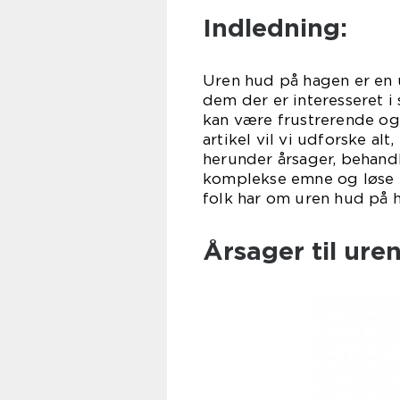
Indledning:
Uren hud på hagen er en
dem der er interesseret 
kan være frustrerende og 
artikel vil vi udforske a
herunder årsager, behand
komplekse emne og løse 
folk har om uren hud på 
Årsager til ure