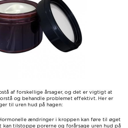
tå af forskellige årsager, og det er vigtigt at
 forstå og behandle problemet effektivt. Her er
er til uren hud på hagen:
Hormonelle ændringer i kroppen kan føre til øget
et kan tilstoppe porerne og forårsage uren hud på