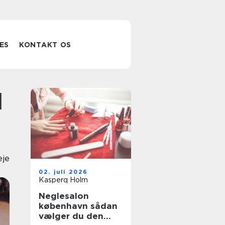
ES
KONTAKT OS
eje
02. juli 2026
Kasperq Holm
Neglesalon
københavn sådan
vælger du den