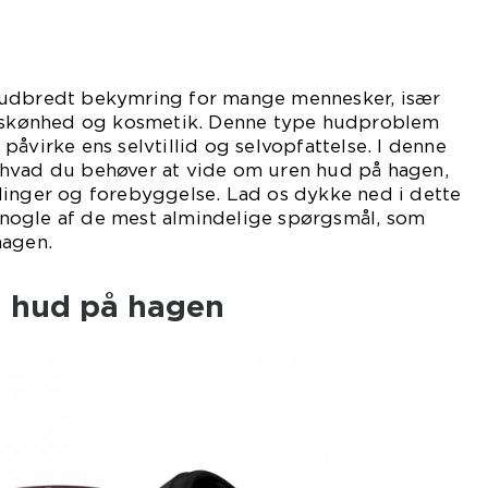
 udbredt bekymring for mange mennesker, især
i skønhed og kosmetik. Denne type hudproblem
påvirke ens selvtillid og selvopfattelse. I denne
lt, hvad du behøver at vide om uren hud på hagen,
linger og forebyggelse. Lad os dykke ned i dette
nogle af de mest almindelige spørgsmål, som
hagen.
n hud på hagen