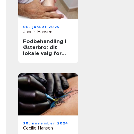
06. januar 2025
Jannik Hansen
Fodbehandling i
Østerbro: dit
lokale valg for
sundere fødder
30. november 2024
Cecilie Hansen